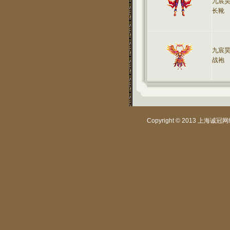
九宸
长靴
九宸
战袍
Copyright © 2013 上海诚冠