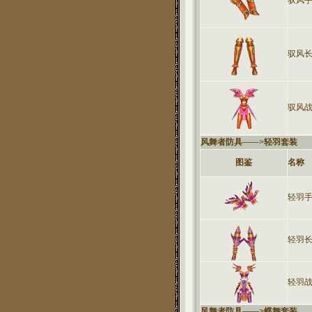
驭风
驭风
驭风
风舞者防具
——>
轻羽套装
图鉴
名称
轻羽
轻羽
轻羽
风舞者防具
——>
蝶舞套装